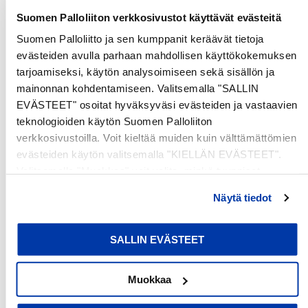
OEKO-TEX® standard (guarantees that the shirt does not
contain substances harmful to the user).
Suomen Palloliiton verkkosivustot käyttävät evästeitä
Material:
Suomen Palloliitto ja sen kumppanit keräävät tietoja
evästeiden avulla parhaan mahdollisen käyttökokemuksen
100% organic combed cotton
tarjoamiseksi, käytön analysoimiseen sekä sisällön ja
210 g (organic heavy cotton)
mainonnan kohdentamiseen. Valitsemalla "SALLIN
Colors: black and white
EVÄSTEET" osoitat hyväksyväsi evästeiden ja vastaavien
Sizes: S-XXXL
teknologioiden käytön Suomen Palloliiton
verkkosivustoilla. Voit kieltää muiden kuin välttämättömien
Also available as a long-sleeved shirt.
evästeiden käytön valitsemalla "KIELLÄN EVÄSTEET".
Valitsemalla "Muokkaa" voit valita, minkä tyyppiset
evästeet haluat kieltää tai sallia. Voit myös peruuttaa
Näytä tiedot
Customer Reviews
suostumuksesi tai muuttaa sitä milloin tahansa. Lue lisää
evästeselosteestamme
.
SALLIN EVÄSTEET
Be the first to write a review
Write a review
Muokkaa
No items found