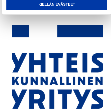
KIELLÄN EVÄSTEET