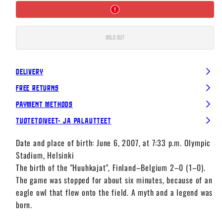
Sold out
Delivery
Free Returns
Payment Methods
Tuotetoiveet- ja palautteet
Date and place of birth: June 6, 2007, at 7:33 p.m. Olympic
Stadium, Helsinki
The birth of the "Huuhkajat", Finland–Belgium 2–0 (1–0).
The game was stopped for about six minutes, because of an
eagle owl that flew onto the field. A myth and a legend was
born.