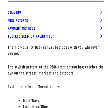
Delivery
Free Returns
Payment Methods
Tuotetoiveet- ja palautteet
The high-quality Bubi canvas bag goes with you wherever
you go.
The stylish pattern of the 280-gram cotton bag catches the
eye on the streets, markets and outdoors.
Available in two different colors:
Gold/Navy
Light Blue/Blue