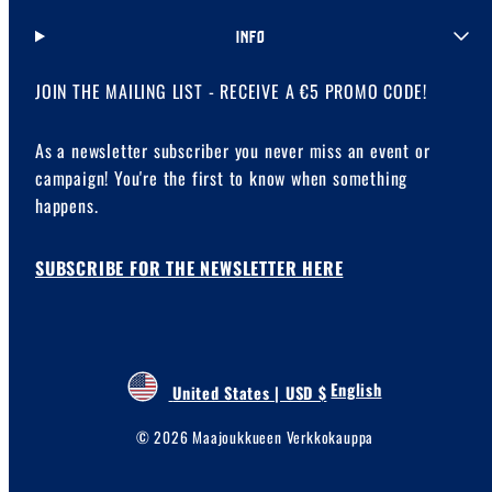
INFO
JOIN THE MAILING LIST - RECEIVE A €5 PROMO CODE!
As a newsletter subscriber you never miss an event or
campaign! You're the first to know when something
happens.
SUBSCRIBE FOR THE NEWSLETTER HERE
English
United States | USD $
© 2026 Maajoukkueen Verkkokauppa