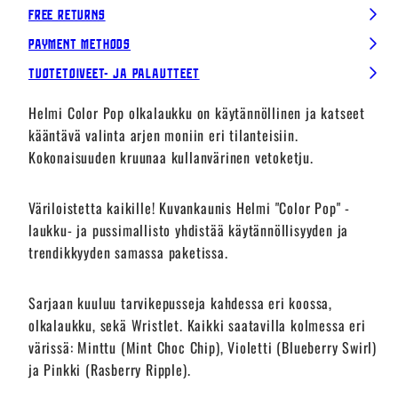
Free Returns
Payment Methods
Tuotetoiveet- ja palautteet
Helmi Color Pop olkalaukku on käytännöllinen ja katseet
kääntävä valinta arjen moniin eri tilanteisiin.
Kokonaisuuden kruunaa kullanvärinen vetoketju.
Väriloistetta kaikille! Kuvankaunis Helmi "Color Pop" -
laukku- ja pussimallisto yhdistää käytännöllisyyden ja
trendikkyyden samassa paketissa.
Sarjaan kuuluu tarvikepusseja kahdessa eri koossa,
olkalaukku, sekä Wristlet. Kaikki saatavilla kolmessa eri
värissä: Minttu (Mint Choc Chip), Violetti (Blueberry Swirl)
ja Pinkki (Rasberry Ripple).