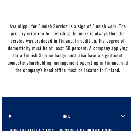
Avainlippu for Finnish Service is a sign of Finnish work. The
primary criterion for awarding the mark is always that the
service was produced in Finland. In addition, the degree of
domesticity must be at least 50 percent. A company applying
for a Finnish Service badge must also have a significant
domestic shareholding, management operating in Finland, and
the company's head office must be located in Finland.
INFO
JOIN THE MAILING LIST - RECEIVE A €5 PROMO CODE!