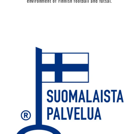
environment of Finnish football and futsal.