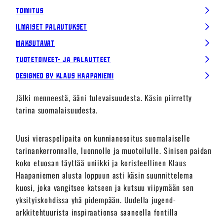
Toimitus
Ilmaiset palautukset
Maksutavat
Tuotetoiveet- ja palautteet
Designed by Klaus Haapaniemi
Jälki menneestä, ääni tulevaisuudesta. Käsin piirretty
tarina suomalaisuudesta.
Uusi vieraspelipaita on kunnianosoitus suomalaiselle
tarinankerronnalle, luonnolle ja muotoilulle. Sinisen paidan
koko etuosan täyttää uniikki ja koristeellinen Klaus
Haapaniemen alusta loppuun asti käsin suunnittelema
kuosi, joka vangitsee katseen ja kutsuu viipymään sen
yksityiskohdissa yhä pidempään. Uudella jugend-
arkkitehtuurista inspiraationsa saaneella fontilla