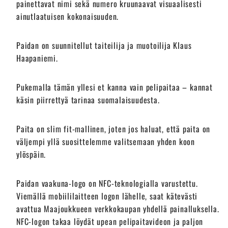
painettavat nimi sekä numero kruunaavat visuaalisesti
ainutlaatuisen kokonaisuuden.
Paidan on suunnitellut taiteilija ja muotoilija Klaus
Haapaniemi.
Pukemalla tämän yllesi et kanna vain pelipaitaa – kannat
käsin piirrettyä tarinaa suomalaisuudesta.
Paita on slim fit-mallinen, joten jos haluat, että paita on
väljempi yllä suosittelemme valitsemaan yhden koon
ylöspäin.
Paidan vaakuna-logo on NFC-teknologialla varustettu.
Viemällä mobiililaitteen logon lähelle, saat kätevästi
avattua Maajoukkueen verkkokaupan yhdellä painalluksella.
NFC-logon takaa löydät upean pelipaitavideon ja paljon