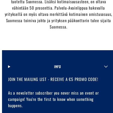
tuotettu Suomessa. Lisäksi kotimaisuusasteen, on oltava
vähintään 50 prosenttia. Palvelu-Avainlippua hakevalla
yrityksellä on myös oltava merkittävä kotimainen omistusosuus,
Suomessa toimiva johto ja yrityksen pääkonttorin tulee sijaita
Suomessa.
INFO
JOIN THE MAILING LIST - RECEIVE A €5 PROMO CODE!
As a newsletter subscriber you never miss an event or
campaign! You're the first to know when something
happens.