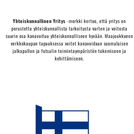
Yhteiskunnallinen Yritys
-merkki kertoo, että yritys on
perustettu yhteiskunnallista tarkoitusta varten ja voitosta
suurin osa kanavoituu yhteiskunnalliseen hyvään. Maajoukkueen
verkkokaupan tapauksessa voitot kanavoidaan suomalaisen
jalkapallon ja futsalin toimintaympäristön tukemiseen ja
kehittämiseen.