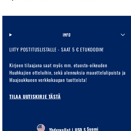
INFO
LIITY POSTITUSLISTALLE - SAAT 5 € ETUKOODIN!
Kirjeen tilaajana saat myös mm. etuosto-oikeuden
Huuhkajien otteluihin, sekä alennuksia maaottelulipuista ja
Maajoukkueen verkkokaupan tuotteista!
TILAA UUTISKIRJE TÄSTÄ
Suomi
Yhdysvallat | USD $