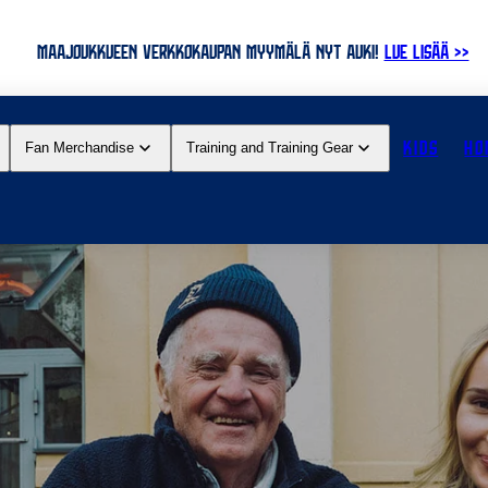
MAAJOUKKUEEN VERKKOKAUPAN MYYMÄLÄ NYT AUKI!
LUE LISÄÄ >>
KIDS
HO
Fan Merchandise
Training and Training Gear