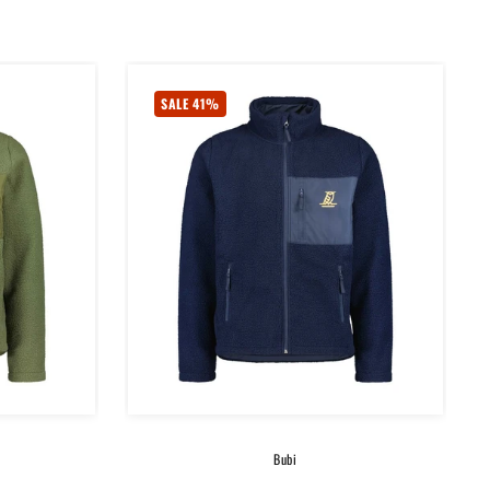
SALE 41%
Bubi