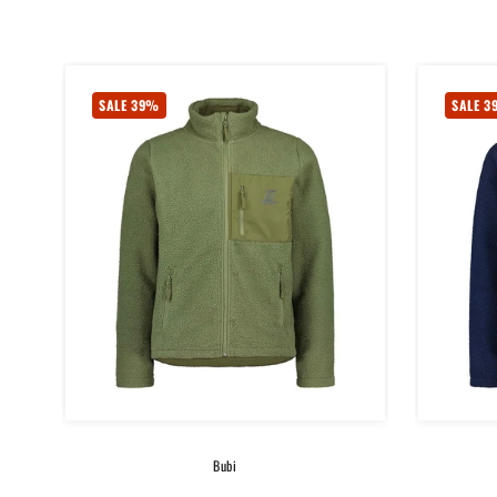
SALE 39%
SALE 
Bubi