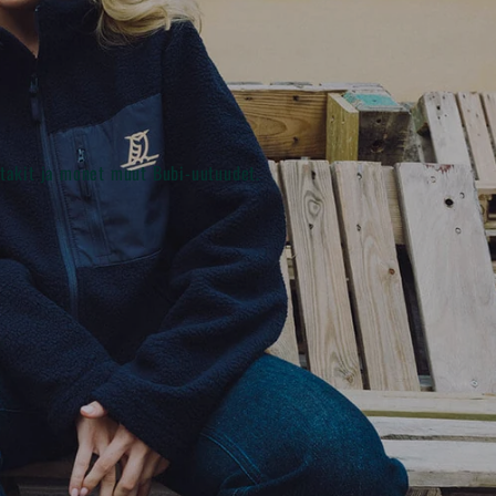
stakit ja monet muut Bubi-uutuudet.