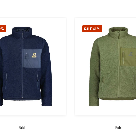
39%
SALE 41%
Bubi
Bubi