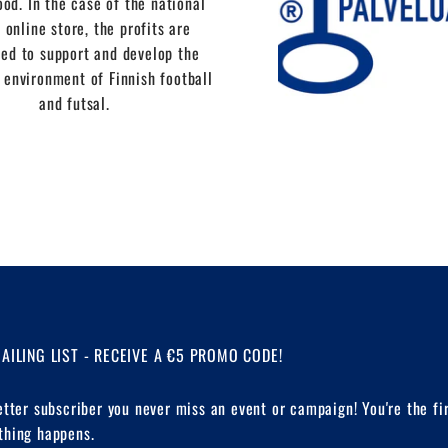
ood. In the case of the national
 online store, the profits are
ed to support and develop the
 environment of Finnish football
and futsal.
MAILING LIST - RECEIVE A €5 PROMO CODE!
etter subscriber you never miss an event or campaign! You're the fi
hing happens.