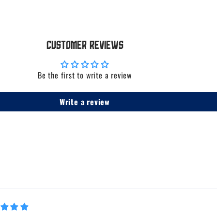
Customer Reviews
Be the first to write a review
Write a review