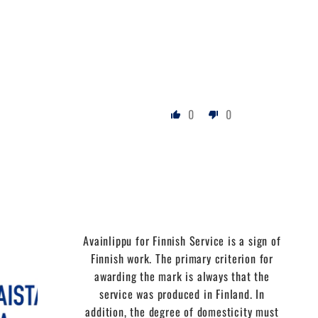
0
0
Avainlippu for Finnish Service is a sign of
Finnish work. The primary criterion for
awarding the mark is always that the
service was produced in Finland. In
addition, the degree of domesticity must