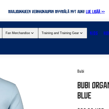
MAAJOUKKUEEN VERKKOKAUPAN MYYMÄLÄ NYT AUKI!
LUE LISÄÄ >>
KIDS
HO
Fan Merchandise
Training and Training Gear
Bubi
Bubi Organ
Blue
Regular