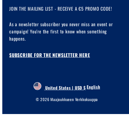
JOIN THE MAILING LIST - RECEIVE A €5 PROMO CODE!
As a newsletter subscriber you never miss an event or
campaign! You're the first to know when something
happens.
SUBSCRIBE FOR THE NEWSLETTER HERE
English
United States | USD $
© 2026 Maajoukkueen Verkkokauppa