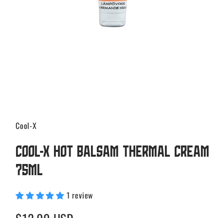
Cool-X
Cool-X Hot Balsam Thermal cream
75ml
1 review
Regular