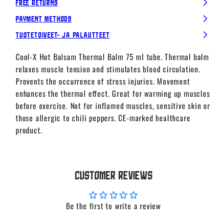
Free Returns
Payment Methods
Tuotetoiveet- ja palautteet
Cool-X Hot Balsam Thermal Balm 75 ml tube. Thermal balm
relaxes muscle tension and stimulates blood circulation.
Prevents the occurrence of stress injuries. Movement
enhances the thermal effect. Great for warming up muscles
before exercise. Not for inflamed muscles, sensitive skin or
those allergic to chili peppers. CE-marked healthcare
product.
Customer Reviews
Be the first to write a review