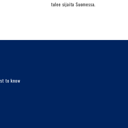
tulee sijaita Suomessa.
rst to know