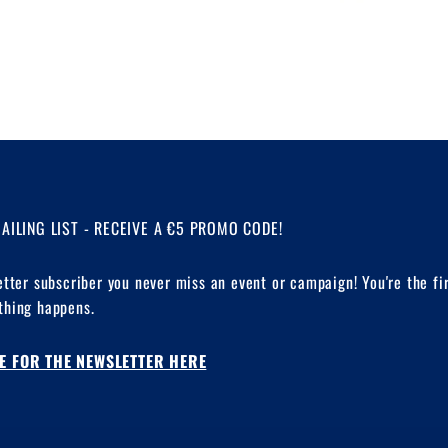
MAILING LIST - RECEIVE A €5 PROMO CODE!
etter subscriber you never miss an event or campaign! You're the fi
hing happens.
E FOR THE NEWSLETTER HERE