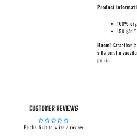
Product informati
100% org
150 g/m²
Huom
! Katsothan h
sillä omalla vuosil
piiriin.
Customer Reviews
Be the first to write a review