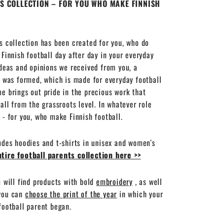
S COLLECTION – FOR YOU WHO MAKE FINNISH
s collection has been created for you, who do
 Finnish football day after day in your everyday
ideas and opinions we received from you, a
n was formed, which is made for everyday football
e brings out pride in the precious work that
ball from the grassroots level. In whatever role
 - for you, who make Finnish football.
udes hoodies and t-shirts in unisex and women's
tire football parents collection here >>
u will find products with bold
embroidery
, as well
 you can
choose the print of the year
in which your
football parent began.