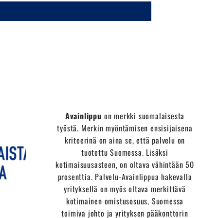
Avainlippu
on merkki suomalaisesta
työstä. Merkin myöntämisen ensisijaisena
kriteerinä on aina se, että palvelu on
tuotettu Suomessa. Lisäksi
kotimaisuusasteen, on oltava vähintään 50
prosenttia. Palvelu-Avainlippua hakevalla
yrityksellä on myös oltava merkittävä
kotimainen omistusosuus, Suomessa
toimiva johto ja yrityksen pääkonttorin