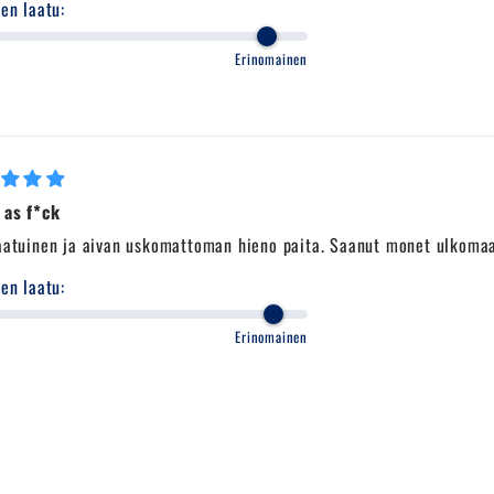
en laatu:
Erinomainen
 as f*ck
aatuinen ja aivan uskomattoman hieno paita. Saanut monet ulkomaala
en laatu:
Erinomainen