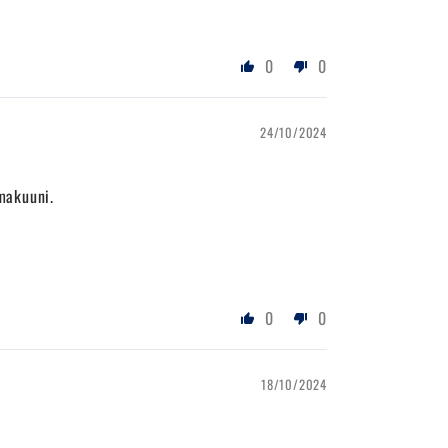
0
0
24/10/2024
makuuni.
0
0
18/10/2024