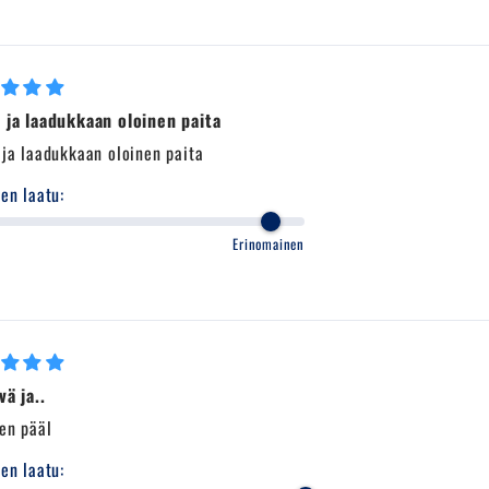
 ja laadukkaan oloinen paita
 ja laadukkaan oloinen paita
en laatu:
Erinomainen
vä ja..
en pääl
en laatu: