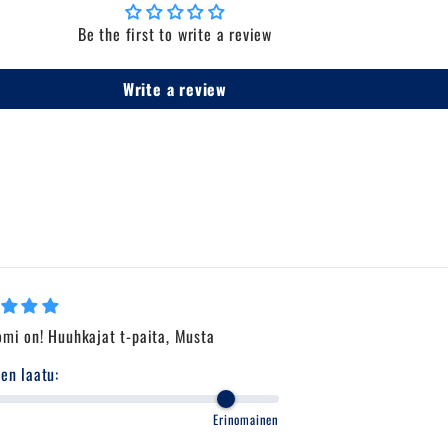
Be the first to write a review
Write a review
omi on! Huuhkajat t-paita, Musta
en laatu:
Erinomainen