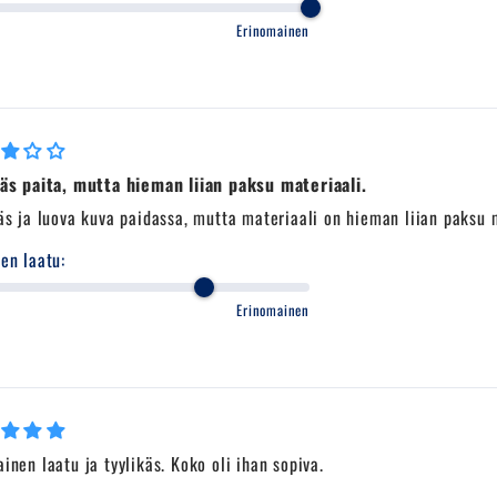
Erinomainen
käs paita, mutta hieman liian paksu materiaali.
äs ja luova kuva paidassa, mutta materiaali on hieman liian paksu 
en laatu:
Erinomainen
inen laatu ja tyylikäs. Koko oli ihan sopiva.