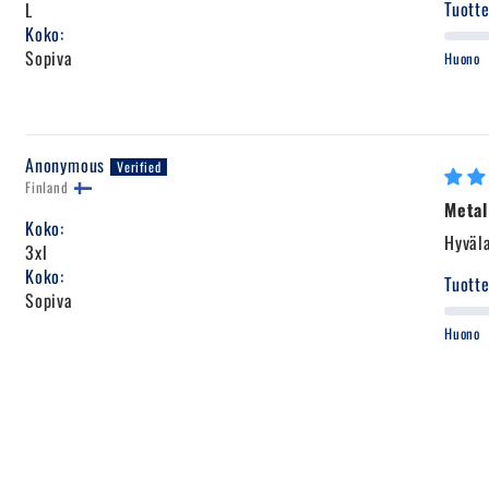
Tuotte
L
Koko:
Sopiva
Huono
Anonymous
Finland
Metal
Koko:
Hyväl
3xl
Koko:
Tuotte
Sopiva
Huono