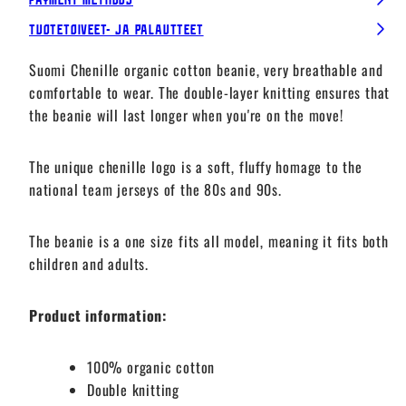
Tuotetoiveet- ja palautteet
Suomi Chenille organic cotton beanie, very breathable and
comfortable to wear. The double-layer knitting ensures that
the beanie will last longer when you're on the move!
The unique chenille logo is a soft, fluffy homage to the
national team jerseys of the 80s and 90s.
The beanie is a one size fits all model, meaning it fits both
children and adults.
Product information:
100% organic cotton
Double knitting