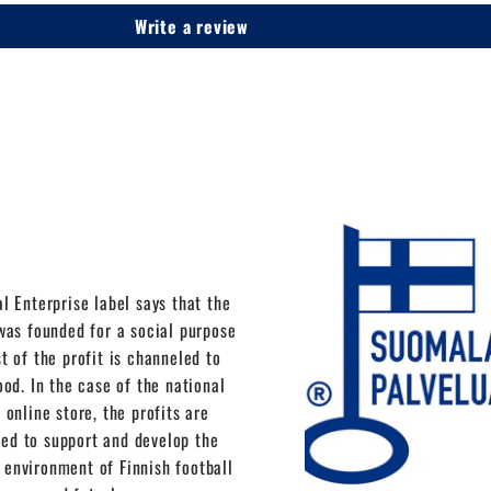
Write a review
l Enterprise label says that the
as founded for a social purpose
t of the profit is channeled to
ood. In the case of the national
 online store, the profits are
ed to support and develop the
 environment of Finnish football