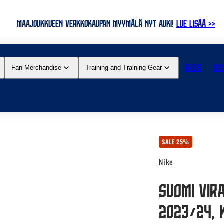
MAAJOUKKUEEN VERKKOKAUPAN MYYMÄLÄ NYT AUKI!
LUE LISÄÄ >>
KIDS
HO
Fan Merchandise
Training and Training Gear
SALE 25%
Nike
Suomi Vir
2023/24, 