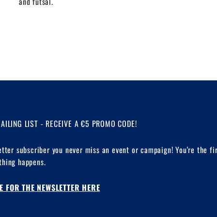
and futsal.
MAILING LIST - RECEIVE A €5 PROMO CODE!
etter subscriber you never miss an event or campaign! You're the fi
hing happens.
E FOR THE NEWSLETTER HERE