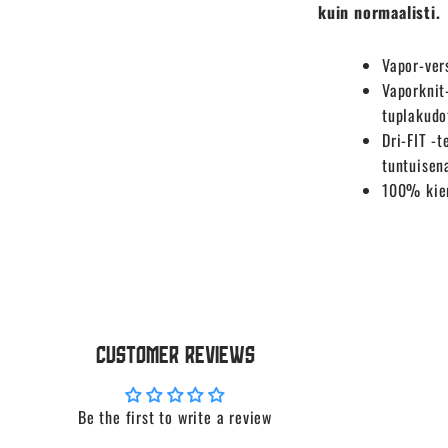
kuin normaalisti.
Vapor-ver
Vaporknit
tuplakudo
Dri-FIT -
tuntuisen
100% kier
Customer Reviews
Be the first to write a review