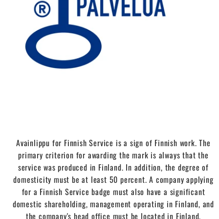
Avainlippu for Finnish Service is a sign of Finnish work. The
primary criterion for awarding the mark is always that the
service was produced in Finland. In addition, the degree of
domesticity must be at least 50 percent. A company applying
for a Finnish Service badge must also have a significant
domestic shareholding, management operating in Finland, and
the company's head office must be located in Finland.