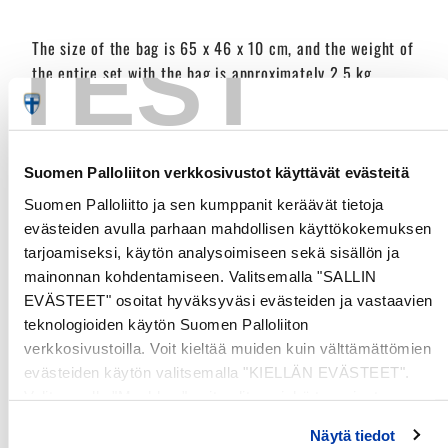
TEST
The size of the bag is 65 x 46 x 10 cm, and the weight of
the entire set with the bag is approximately 2.5 kg.
Suomen Palloliiton verkkosivustot käyttävät evästeitä
Customer Reviews
Suomen Palloliitto ja sen kumppanit keräävät tietoja
evästeiden avulla parhaan mahdollisen käyttökokemuksen
tarjoamiseksi, käytön analysoimiseen sekä sisällön ja
Be the first to write a review
mainonnan kohdentamiseen. Valitsemalla "SALLIN
EVÄSTEET" osoitat hyväksyväsi evästeiden ja vastaavien
Write a review
teknologioiden käytön Suomen Palloliiton
verkkosivustoilla. Voit kieltää muiden kuin välttämättömien
evästeiden käytön valitsemalla "KIELLÄN EVÄSTEET".
Valitsemalla "Muokkaa" voit valita, minkä tyyppiset
evästeet haluat kieltää tai sallia. Voit myös peruuttaa
Näytä tiedot
suostumuksesi tai muuttaa sitä milloin tahansa. Lue lisää