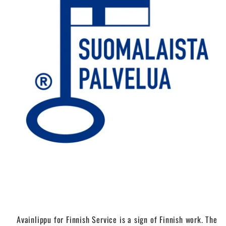
Avainlippu for Finnish Service is a sign of Finnish work. The