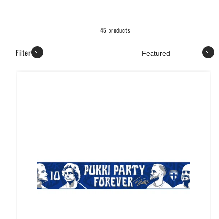
45 products
Sort
Filter