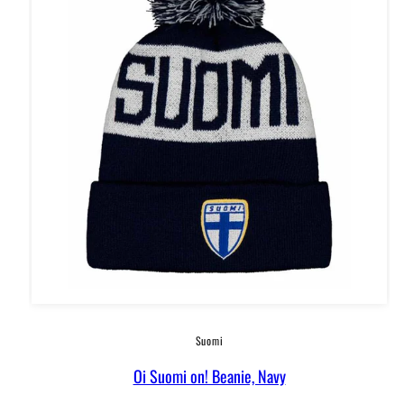
Suomi
Oi Suomi on! Beanie, Navy