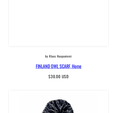
by Klaus Haapaniemi
FINLAND OWL SCARF, Home
Regular
$30.00 USD
price