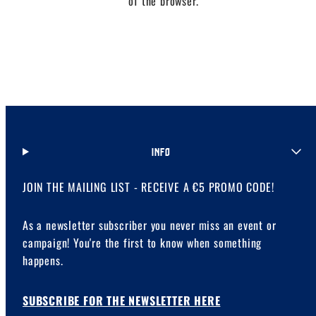
of the browser.
INFO
JOIN THE MAILING LIST - RECEIVE A €5 PROMO CODE!
As a newsletter subscriber you never miss an event or
campaign! You're the first to know when something
happens.
SUBSCRIBE FOR THE NEWSLETTER HERE