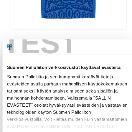
TEST
Nike
Finland Away Jersey 2025/26, Pukki print
Regular
$130.00 USD
Suomen Palloliiton verkkosivustot käyttävät evästeitä
price
Suomen Palloliitto ja sen kumppanit keräävät tietoja
evästeiden avulla parhaan mahdollisen käyttökokemuksen
tarjoamiseksi, käytön analysoimiseen sekä sisällön ja
mainonnan kohdentamiseen. Valitsemalla "SALLIN
EVÄSTEET" osoitat hyväksyväsi evästeiden ja vastaavien
teknologioiden käytön Suomen Palloliiton
verkkosivustoilla. Voit kieltää muiden kuin välttämättömien
evästeiden käytön valitsemalla "KIELLÄN EVÄSTEET".