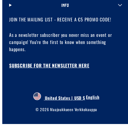
INFO
JOIN THE MAILING LIST - RECEIVE A €5 PROMO CODE!
As a newsletter subscriber you never miss an event or
campaign! You're the first to know when something
happens.
SUBSCRIBE FOR THE NEWSLETTER HERE
English
United States | USD $
© 2026 Maajoukkueen Verkkokauppa