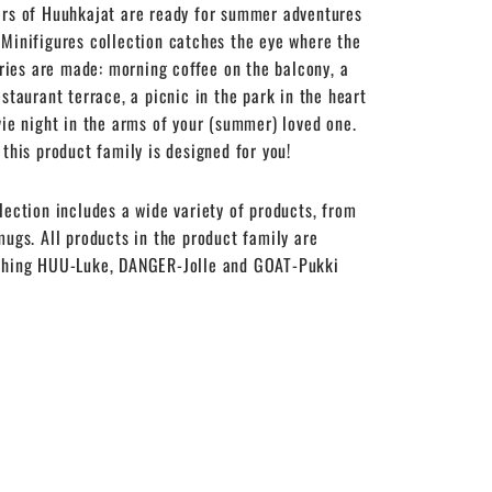
ers of Huuhkajat are ready for summer adventures
 Minifigures collection catches the eye where the
es are made: morning coffee on the balcony, a
estaurant terrace, a picnic in the park in the heart
vie night in the arms of your (summer) loved one.
 this product family is designed for you!
lection includes a wide variety of products, from
mugs. All products in the product family are
ching HUU-Luke, DANGER-Jolle and GOAT-Pukki