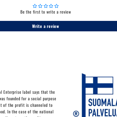
Be the first to write a review
Write a review
l Enterprise label says that the
as founded for a social purpose
t of the profit is channeled to
ood. In the case of the national