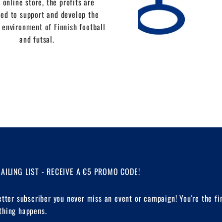
 online store, the profits are
ed to support and develop the
 environment of Finnish football
and futsal.
MAILING LIST - RECEIVE A €5 PROMO CODE!
etter subscriber you never miss an event or campaign! You're the fi
hing happens.