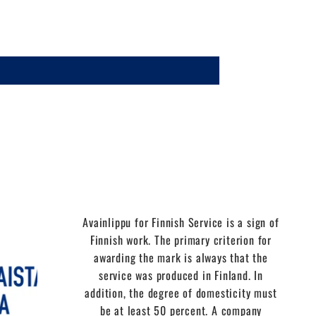
Avainlippu for Finnish Service is a sign of
Finnish work. The primary criterion for
awarding the mark is always that the
service was produced in Finland. In
addition, the degree of domesticity must
be at least 50 percent. A company