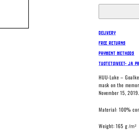
Delivery
Free Returns
Payment Methods
Tuotetoiveet- ja p
HUU-Luke – Goalke
mask on the memora
November 15, 2019
Material: 100% co
Weight: 165 g
/m²