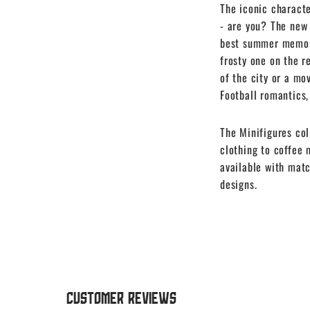
The iconic charact
- are you? The new
best summer memori
frosty one on the r
of the city or a mo
Football romantics,
The Minifigures col
clothing to coffee 
available with mat
designs.
Customer Reviews