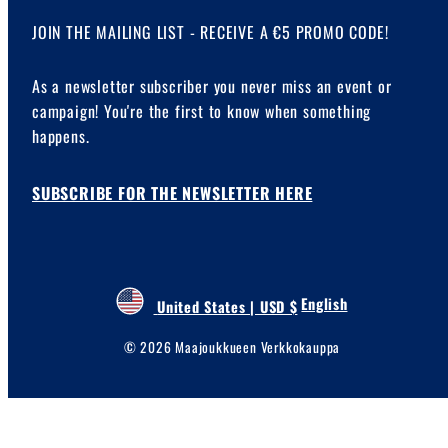
JOIN THE MAILING LIST - RECEIVE A €5 PROMO CODE!
As a newsletter subscriber you never miss an event or
campaign! You're the first to know when something
happens.
SUBSCRIBE FOR THE NEWSLETTER HERE
English
United States | USD $
© 2026 Maajoukkueen Verkkokauppa