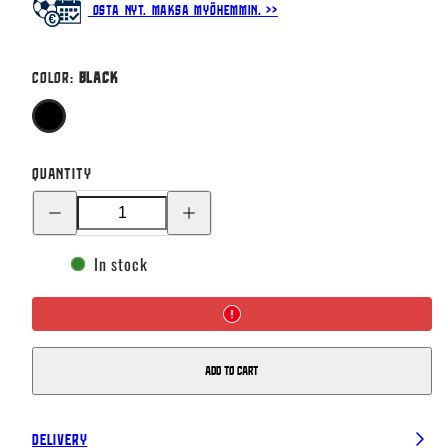
Osta nyt. Maksa myöhemmin. >>
Color:
Black
Black
Quantity
Decrease
Increase
quantity
quantity
for
for
Nike
Nike
In stock
Warrior
Warrior
Neck
Neck
Warmer
Warmer
Add to cart
Delivery