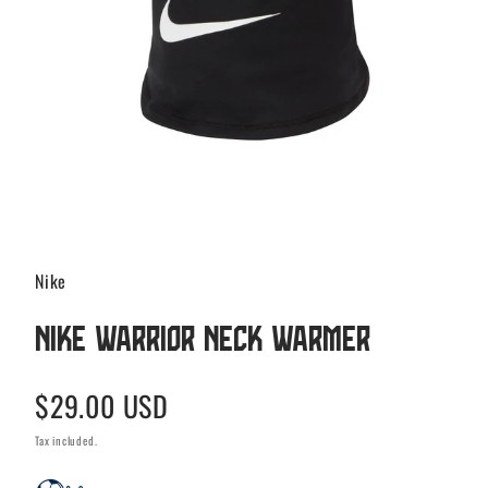
Nike
Nike Warrior Neck Warmer
Regular
$29.00 USD
price
Tax included.