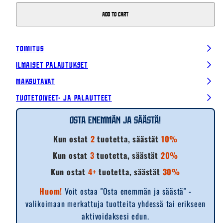
Add to cart
Toimitus
Ilmaiset palautukset
Maksutavat
Tuotetoiveet- ja palautteet
Osta enemmän ja säästä!
Kun ostat
2
tuotetta, säästät
10%
Kun ostat
3
tuotetta, säästät
20%
Kun ostat
4+
tuotetta, säästät
30%
Huom!
Voit ostaa "Osta enemmän ja säästä" -
valikoimaan merkattuja tuotteita yhdessä tai erikseen
aktivoidaksesi edun.