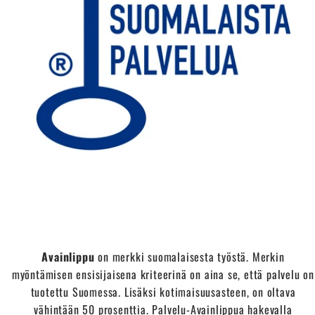
Avainlippu
on merkki suomalaisesta työstä. Merkin
myöntämisen ensisijaisena kriteerinä on aina se, että palvelu on
tuotettu Suomessa. Lisäksi kotimaisuusasteen, on oltava
vähintään 50 prosenttia. Palvelu-Avainlippua hakevalla