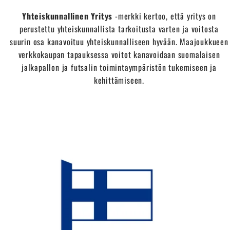
Yhteiskunnallinen Yritys
-merkki kertoo, että yritys on
perustettu yhteiskunnallista tarkoitusta varten ja voitosta
suurin osa kanavoituu yhteiskunnalliseen hyvään. Maajoukkueen
verkkokaupan tapauksessa voitot kanavoidaan suomalaisen
jalkapallon ja futsalin toimintaympäristön tukemiseen ja
kehittämiseen.