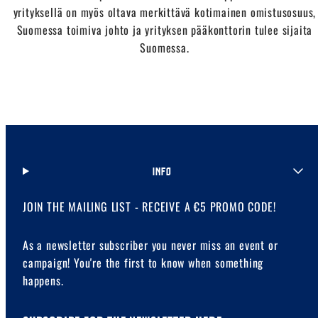
yrityksellä on myös oltava merkittävä kotimainen omistusosuus,
Suomessa toimiva johto ja yrityksen pääkonttorin tulee sijaita
Suomessa.
INFO
JOIN THE MAILING LIST - RECEIVE A €5 PROMO CODE!
As a newsletter subscriber you never miss an event or
campaign! You're the first to know when something
happens.