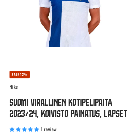
SALE 12%
Nike
Suomi Virallinen Kotipelipaita
2023/24, Koivisto painatus, Lapset
1 review