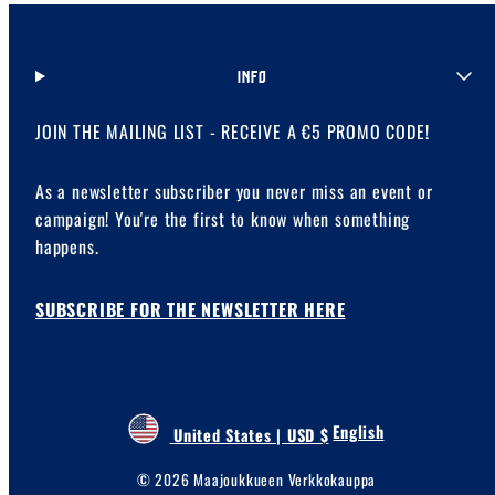
INFO
JOIN THE MAILING LIST - RECEIVE A €5 PROMO CODE!
As a newsletter subscriber you never miss an event or
campaign! You're the first to know when something
happens.
SUBSCRIBE FOR THE NEWSLETTER HERE
English
United States | USD $
© 2026 Maajoukkueen Verkkokauppa